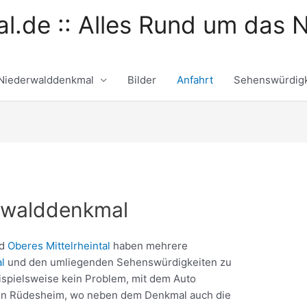
l.de :: Alles Rund um das 
Niederwalddenkmal
Bilder
Anfahrt
Sehenswürdigk
rwalddenkmal
d
Oberes Mittelrheintal
haben mehrere
l
und den umliegenden Sehenswürdigkeiten zu
ispielsweise kein Problem, mit dem Auto
l in Rüdesheim, wo neben dem Denkmal auch die