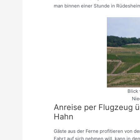
man binnen einer Stunde in Rüdeshei
Blick
Nie
Anreise per Flugzeug ü
Hahn
Gäste aus der Ferne profitieren von d
Fahrt auf sich nehmen will, kann in de