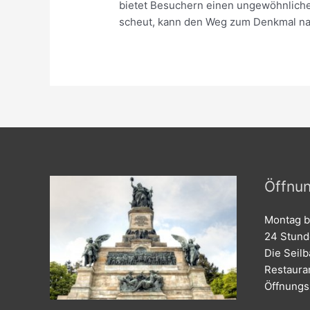
bietet Besuchern einen ungewöhnliche
scheut, kann den Weg zum Denkmal nat
Öffnun
Montag b
24 Stun
Die Seil
Restaura
Öffnungs