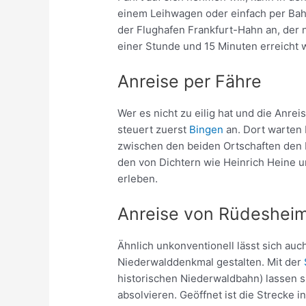
einem Leihwagen oder einfach per Bahn 
der Flughafen Frankfurt-Hahn an, der n
einer Stunde und 15 Minuten erreicht 
Anreise per Fähre
Wer es nicht zu eilig hat und die Anre
steuert zuerst
Bingen
an. Dort warten
zwischen den beiden Ortschaften den R
den von Dichtern wie Heinrich Heine 
erleben.
Anreise von Rüdesheim
Ähnlich unkonventionell lässt sich a
Niederwalddenkmal gestalten. Mit der
historischen Niederwaldbahn) lassen 
absolvieren. Geöffnet ist die Strecke