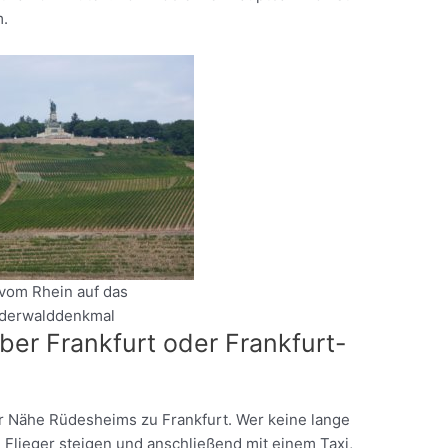
m.
 vom Rhein auf das
derwalddenkmal
ber Frankfurt oder Frankfurt-
er Nähe Rüdesheims zu Frankfurt. Wer keine lange
n Flieger steigen und anschließend mit einem Taxi,