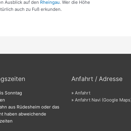
n Ausblick auf den
Rheingau
. Wer die Höhe
ürlich auch zu Fuß erkunden.
gszeiten
Anfahrt / Adresse
is Sonntag
»
Anfahrt
den
»
Anfahrt Navi (Google Maps
bahn aus Rüdesheim oder das
nt haben abweichende
zeiten