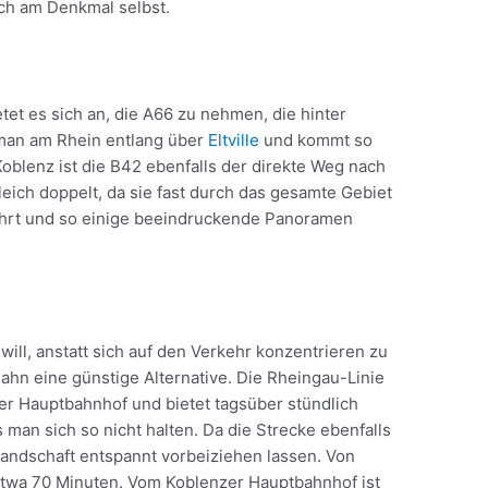
ch am Denkmal selbst.
et es sich an, die A66 zu nehmen, die hinter
 man am Rhein entlang über
Eltville
und kommt so
oblenz ist die B42 ebenfalls der direkte Weg nach
eich doppelt, da sie fast durch das gesamte Gebiet
führt und so einige beeindruckende Panoramen
ill, anstatt sich auf den Verkehr konzentrieren zu
Bahn eine günstige Alternative. Die Rheingau-Linie
er Hauptbahnhof und bietet tagsüber stündlich
man sich so nicht halten. Da die Strecke ebenfalls
Landschaft entspannt vorbeiziehen lassen. Von
etwa 70 Minuten. Vom Koblenzer Hauptbahnhof ist