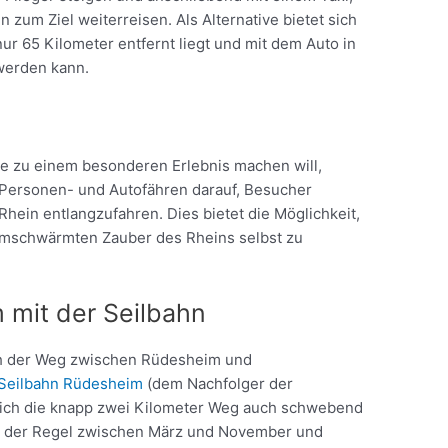
zum Ziel weiterreisen. Als Alternative bietet sich
ur 65 Kilometer entfernt liegt und mit dem Auto in
werden kann.
ise zu einem besonderen Erlebnis machen will,
 Personen- und Autofähren darauf, Besucher
hein entlangzufahren. Dies bietet die Möglichkeit,
umschwärmten Zauber des Rheins selbst zu
 mit der Seilbahn
uch der Weg zwischen Rüdesheim und
Seilbahn Rüdesheim
(dem Nachfolger der
sich die knapp zwei Kilometer Weg auch schwebend
 in der Regel zwischen März und November und