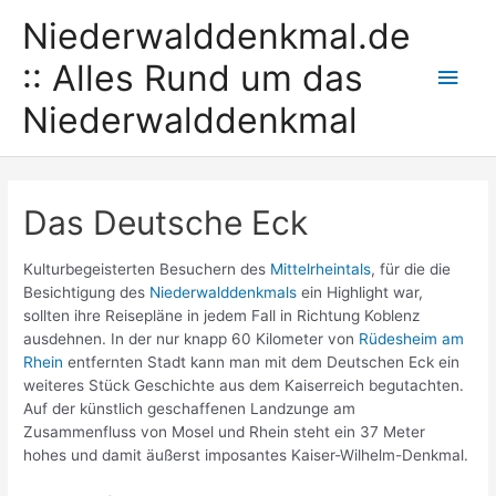
Zum
Niederwalddenkmal.de
Inhalt
springen
:: Alles Rund um das
Hau
Niederwalddenkmal
Das Deutsche Eck
Kulturbegeisterten Besuchern des
Mittelrheintals
, für die die
Besichtigung des
Niederwalddenkmals
ein Highlight war,
sollten ihre Reisepläne in jedem Fall in Richtung Koblenz
ausdehnen. In der nur knapp 60 Kilometer von
Rüdesheim am
Rhein
entfernten Stadt kann man mit dem Deutschen Eck ein
weiteres Stück Geschichte aus dem Kaiserreich begutachten.
Auf der künstlich geschaffenen Landzunge am
Zusammenfluss von Mosel und Rhein steht ein 37 Meter
hohes und damit äußerst imposantes Kaiser-Wilhelm-Denkmal.