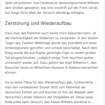
Vater einzuführen. Das Denkmal ist dementsprechend Wilhelm
dem Großen gewidmet, wie eine Inschrift auf der Front verrät.
Auf lange Sicht blieb der Versuch allerdings erfolglos.
Zerstörung und Wiederaufbau
Dass man das Denkmal auch heute noch besuchen kann, ist
der Hartnäckigkeit der Koblenzer zu verdanken. In den letzten
Tagen des Zweiten Weltkriegs wurde das Standbild von einer
Artilleriegranate getroffen und schwer beschädigt. Nach dem
Krieg wurde die aus Kupfer gefertigte Figur zu einem großen
Teil eingeschmolzen. Lediglich einige Teile tauchten später
unversehrt wieder auf. Dazu gehört der Kopf Wilhelms I., den
Besucher heute im Mittelrhein-Museum in Koblenz betrachten
können.
Da es keine Pläne für den Wiederaufbau gab, funktionierte
man den verbliebenen Sockel 1953 zum Mahnmal der
deutschen Einheit um und brachte an ihm die Wappen aller
deutschen Länder inklusive der Ostgebiete an. Diese neue
Rolle sollte beim Versuch, das Kaiser-Wilhelm-Denkmal in