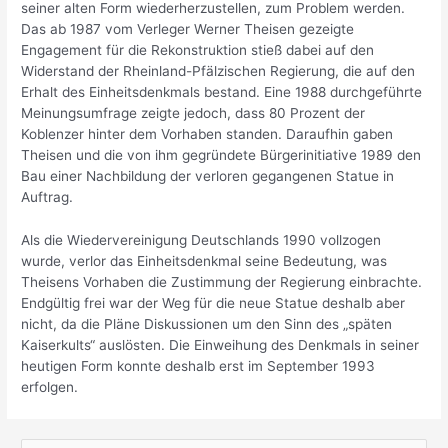
seiner alten Form wiederherzustellen, zum Problem werden.
Das ab 1987 vom Verleger Werner Theisen gezeigte
Engagement für die Rekonstruktion stieß dabei auf den
Widerstand der Rheinland-Pfälzischen Regierung, die auf den
Erhalt des Einheitsdenkmals bestand. Eine 1988 durchgeführte
Meinungsumfrage zeigte jedoch, dass 80 Prozent der
Koblenzer hinter dem Vorhaben standen. Daraufhin gaben
Theisen und die von ihm gegründete Bürgerinitiative 1989 den
Bau einer Nachbildung der verloren gegangenen Statue in
Auftrag.
Als die Wiedervereinigung Deutschlands 1990 vollzogen
wurde, verlor das Einheitsdenkmal seine Bedeutung, was
Theisens Vorhaben die Zustimmung der Regierung einbrachte.
Endgültig frei war der Weg für die neue Statue deshalb aber
nicht, da die Pläne Diskussionen um den Sinn des „späten
Kaiserkults“ auslösten. Die Einweihung des Denkmals in seiner
heutigen Form konnte deshalb erst im September 1993
erfolgen.