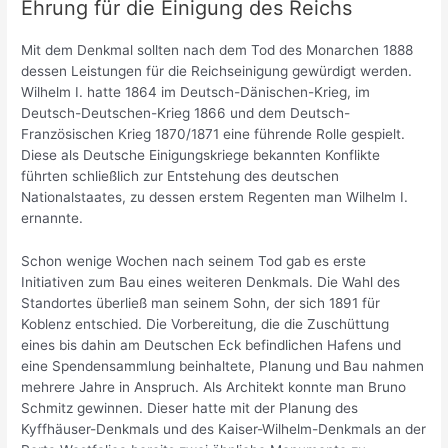
Ehrung für die Einigung des Reichs
Mit dem Denkmal sollten nach dem Tod des Monarchen 1888
dessen Leistungen für die Reichseinigung gewürdigt werden.
Wilhelm I. hatte 1864 im Deutsch-Dänischen-Krieg, im
Deutsch-Deutschen-Krieg 1866 und dem Deutsch-
Französischen Krieg 1870/1871 eine führende Rolle gespielt.
Diese als Deutsche Einigungskriege bekannten Konflikte
führten schließlich zur Entstehung des deutschen
Nationalstaates, zu dessen erstem Regenten man Wilhelm I.
ernannte.
Schon wenige Wochen nach seinem Tod gab es erste
Initiativen zum Bau eines weiteren Denkmals. Die Wahl des
Standortes überließ man seinem Sohn, der sich 1891 für
Koblenz entschied. Die Vorbereitung, die die Zuschüttung
eines bis dahin am Deutschen Eck befindlichen Hafens und
eine Spendensammlung beinhaltete, Planung und Bau nahmen
mehrere Jahre in Anspruch. Als Architekt konnte man Bruno
Schmitz gewinnen. Dieser hatte mit der Planung des
Kyffhäuser-Denkmals und des Kaiser-Wilhelm-Denkmals an der