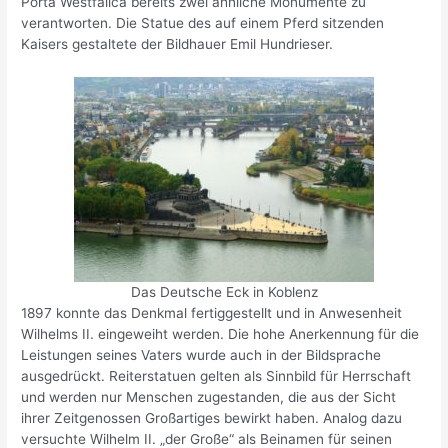
Porta Westfalica bereits zwei ähnliche Monumente zu
verantworten. Die Statue des auf einem Pferd sitzenden
Kaisers gestaltete der Bildhauer Emil Hundrieser.
Das Deutsche Eck in Koblenz
1897 konnte das Denkmal fertiggestellt und in Anwesenheit
Wilhelms II. eingeweiht werden. Die hohe Anerkennung für die
Leistungen seines Vaters wurde auch in der Bildsprache
ausgedrückt. Reiterstatuen gelten als Sinnbild für Herrschaft
und werden nur Menschen zugestanden, die aus der Sicht
ihrer Zeitgenossen Großartiges bewirkt haben. Analog dazu
versuchte Wilhelm II. „der Große“ als Beinamen für seinen