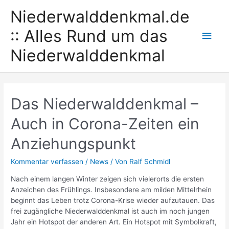
Zum
Niederwalddenkmal.de
Inhalt
springen
:: Alles Rund um das
Hau
Niederwalddenkmal
Das Niederwalddenkmal –
Auch in Corona-Zeiten ein
Anziehungspunkt
Kommentar verfassen
/
News
/ Von
Ralf Schmidl
Nach einem langen Winter zeigen sich vielerorts die ersten
Anzeichen des Frühlings. Insbesondere am milden Mittelrhein
beginnt das Leben trotz Corona-Krise wieder aufzutauen. Das
frei zugängliche Niederwalddenkmal ist auch im noch jungen
Jahr ein Hotspot der anderen Art. Ein Hotspot mit Symbolkraft,