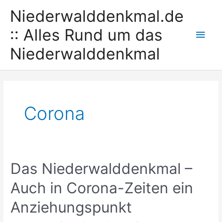
Zum
Niederwalddenkmal.de
Inhalt
springen
:: Alles Rund um das
Hau
Niederwalddenkmal
Corona
Das Niederwalddenkmal –
Auch in Corona-Zeiten ein
Anziehungspunkt