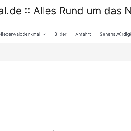
l.de :: Alles Rund um das 
Niederwalddenkmal
Bilder
Anfahrt
Sehenswürdigk